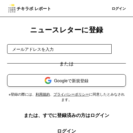
チキラボ レポート
登録
ログイン
ニュースレターに登録
登録
Googleで新規登録
※登録の際には、
利用規約
、
プライバシーポリシー
に同意したとみなされ
ます。
または、すでに登録済みの方はログイン
ログイン