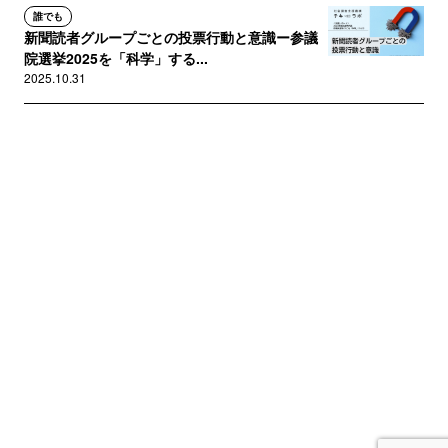
誰でも
新聞読者グループごとの投票行動と意識ー参議
院選挙2025を「科学」する...
2025.10.31