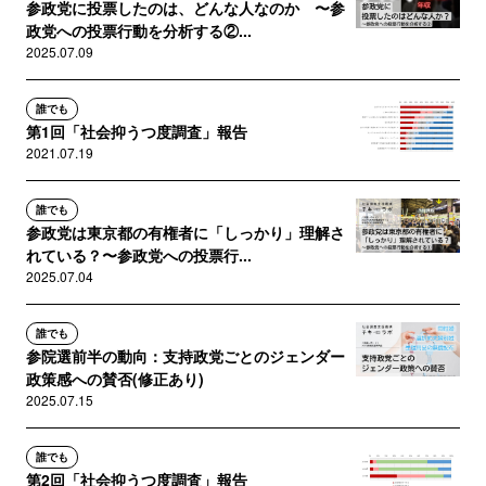
参政党に投票したのは、どんな人なのか 〜参
政党への投票行動を分析する②...
2025.07.09
誰でも
第1回「社会抑うつ度調査」報告
2021.07.19
誰でも
参政党は東京都の有権者に「しっかり」理解さ
れている？〜参政党への投票行...
2025.07.04
誰でも
参院選前半の動向：支持政党ごとのジェンダー
政策感への賛否(修正あり)
2025.07.15
誰でも
第2回「社会抑うつ度調査」報告