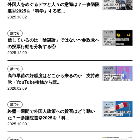
外国人をめぐるデマと人々の意識は？ー参議院
選挙2025を「科学」する⑥...
2025.10.02
誰でも
信じているのは「陰謀論」ではない〜参政党へ
の投票行動を分析する④
2025.12.09
誰でも
高市早苗の好感度はどこから来るのか 支持政
党・YouTube接触から読...
2026.02.09
誰でも
終盤一週間で外国人政策への賛否はどう動い
た？ー参議院選挙2025を「科...
2025.10.09