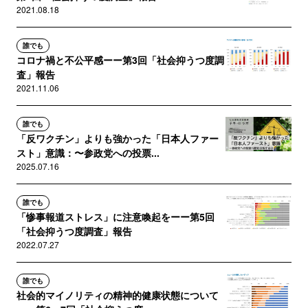
2021.08.18
誰でも
コロナ禍と不公平感ーー第3回「社会抑うつ度調
査」報告
2021.11.06
誰でも
「反ワクチン」よりも強かった「日本人ファー
スト」意識：〜参政党への投票...
2025.07.16
誰でも
「惨事報道ストレス」に注意喚起をーー第5回
「社会抑うつ度調査」報告
2022.07.27
誰でも
社会的マイノリティの精神的健康状態について